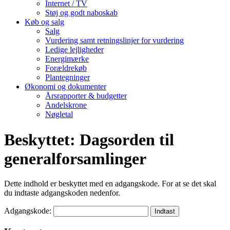
Internet / TV
Støj og godt naboskab
Køb og salg
Salg
Vurdering samt retningslinjer for vurdering
Ledige lejligheder
Energimærke
Forældrekøb
Plantegninger
Økonomi og dokumenter
Årsrapporter & budgetter
Andelskrone
Nøgletal
Beskyttet: Dagsorden til
generalforsamlinger
Dette indhold er beskyttet med en adgangskode. For at se det skal
du indtaste adgangskoden nedenfor.
Adgangskode: