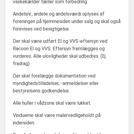
vaskekælder tæller som forbedring.
Andelsnr., andele og andelsværdi oplyses af
foreningen på hjemmesiden under salg og skal også
forevises ved besigtigelse.
Der skal være udført El og VVS-eftersyn ved
Racoon El og VVS. Eftersyn fremlægges og
vurderes. Alle ulovligheder skal udbedres. (Ej
fradrag)
Der skal forelægge dokumentation ved
myndighedstilladelser, -anmeldelser eller
bestyrelsens godkendelse.
Alle huller i vådzone skal være lukket.
Vinduerne skal være malervedligeholdt på
indersiden.