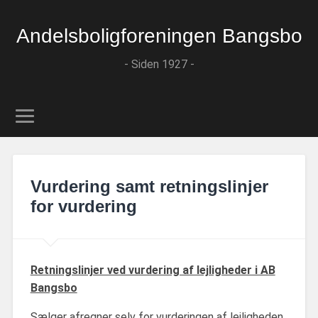
Andelsboligforeningen Bangsbo
- Siden 1927 -
Vurdering samt retningslinjer
for vurdering
Retningslinjer ved vurdering af lejligheder i AB
Bangsbo
Sælger afregner selv for vurderingen af lejligheden.