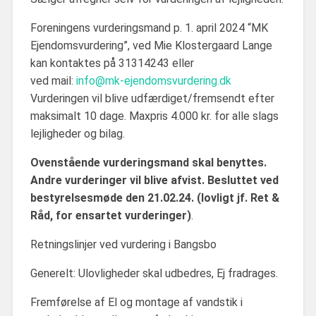
Foreningens vurderingsmand p. 1. april 2024 “MK
Ejendomsvurdering”, ved Mie Klostergaard Lange
kan kontaktes på 31314243 eller
ved mail:
info@mk-ejendomsvurdering.dk
Vurderingen vil blive udfærdiget/fremsendt efter
maksimalt 10 dage. Maxpris 4.000 kr. for alle slags
lejligheder og bilag.
Ovenstående vurderingsmand skal benyttes.
Andre vurderinger vil blive afvist. Besluttet ved
bestyrelsesmøde den 21.02.24. (lovligt jf. Ret &
Råd, for ensartet vurderinger)
.
Retningslinjer ved vurdering i Bangsbo
Generelt: Ulovligheder skal udbedres, Ej fradrages.
Fremførelse af El og montage af vandstik i