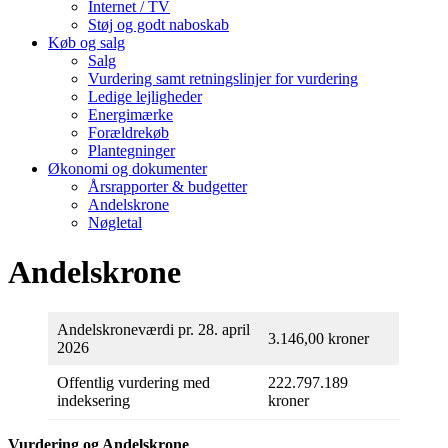
Internet / TV
Støj og godt naboskab
Køb og salg
Salg
Vurdering samt retningslinjer for vurdering
Ledige lejligheder
Energimærke
Forældrekøb
Plantegninger
Økonomi og dokumenter
Årsrapporter & budgetter
Andelskrone
Nøgletal
Andelskrone
Andelskroneværdi pr. 28. april
3.146,00 kroner
2026
Offentlig vurdering med
222.797.189
indeksering
kroner
Vurdering og Andelskrone