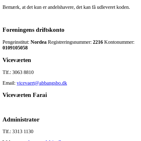
Bemærk, at det kun er andelshavere, det kan få udleveret koden.
Foreningens driftskonto
Pengeinstitut:
Nordea
Registreringsnummer:
2216
Kontonummer:
0109105058
Viceværten
Tlf.: 3063 8810
Email:
vicevaert@abbangsbo.dk
Viceværten Farai
Administrator
Tlf.: 3313 1130