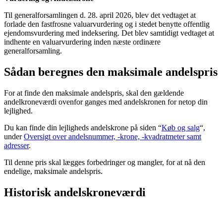
Til generalforsamlingen d. 28. april 2026, blev det vedtaget at
forlade den fastfrosne valuarvurdering og i stedet benytte offentlig
ejendomsvurdering med indeksering. Det blev samtidigt vedtaget at
indhente en valuarvurdering inden næste ordinære
generalforsamling.
Sådan beregnes den maksimale andelspris
For at finde den maksimale andelspris, skal den gældende
andelkroneværdi ovenfor ganges med andelskronen for netop din
lejlighed.
Du kan finde din lejligheds andelskrone på siden “
Køb og salg
“,
under
Oversigt over andelsnummer, -krone, -kvadratmeter samt
adresser
.
Til denne pris skal lægges forbedringer og mangler, for at nå den
endelige, maksimale andelspris.
Historisk andelskroneværdi