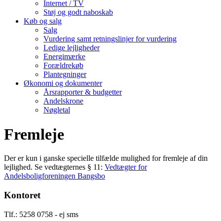
Internet / TV
Støj og godt naboskab
Køb og salg
Salg
Vurdering samt retningslinjer for vurdering
Ledige lejligheder
Energimærke
Forældrekøb
Plantegninger
Økonomi og dokumenter
Årsrapporter & budgetter
Andelskrone
Nøgletal
Fremleje
Der er kun i ganske specielle tilfælde mulighed for fremleje af din
lejlighed. Se vedtægternes § 11:
Vedtægter for
Andelsboligforeningen Bangsbo
Kontoret
Tlf.: 5258 0758 - ej sms