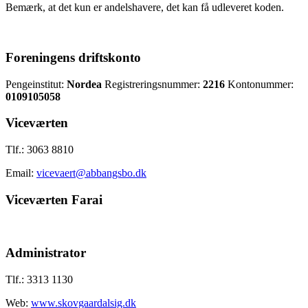
Bemærk, at det kun er andelshavere, det kan få udleveret koden.
Foreningens driftskonto
Pengeinstitut:
Nordea
Registreringsnummer:
2216
Kontonummer:
0109105058
Viceværten
Tlf.: 3063 8810
Email:
vicevaert@abbangsbo.dk
Viceværten Farai
Administrator
Tlf.: 3313 1130
Web:
www.skovgaardalsig.dk