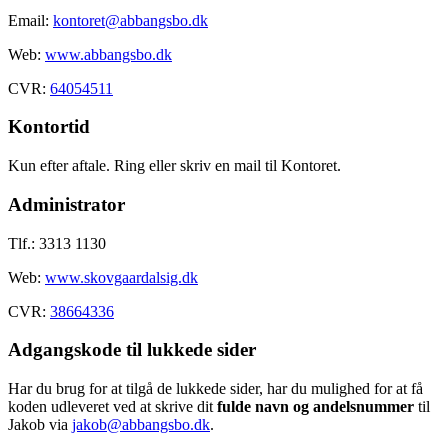
Email:
kontoret@abbangsbo.dk
Web:
www.abbangsbo.dk
CVR:
64054511
Kontortid
Kun efter aftale. Ring eller skriv en mail til Kontoret.
Administrator
Tlf.: 3313 1130
Web:
www.skovgaardalsig.dk
CVR:
38664336
Adgangskode til lukkede sider
Har du brug for at tilgå de lukkede sider, har du mulighed for at få
koden udleveret ved at skrive dit
fulde navn og andelsnummer
til
Jakob via
jakob@abbangsbo.dk
.