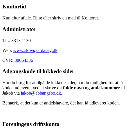
Kontortid
Kun efter aftale. Ring eller skriv en mail til Kontoret.
Administrator
Tlf.: 3313 1130
Web:
www.skovgaardalsig.dk
CVR:
38664336
Adgangskode til lukkede sider
Har du brug for at tilgå de lukkede sider, har du mulighed for at få
koden udleveret ved at skrive dit
fulde navn og andelsnummer
til
Jakob via
jakob@abbangsbo.dk
.
Bemærk, at det kun er andelshavere, det kan få udleveret koden.
Foreningens driftskonto