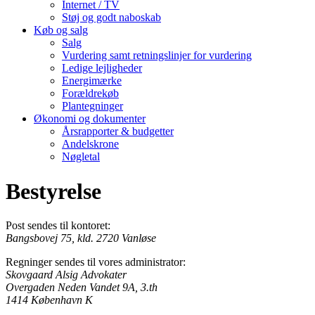
Internet / TV
Støj og godt naboskab
Køb og salg
Salg
Vurdering samt retningslinjer for vurdering
Ledige lejligheder
Energimærke
Forældrekøb
Plantegninger
Økonomi og dokumenter
Årsrapporter & budgetter
Andelskrone
Nøgletal
Bestyrelse
Post sendes til kontoret:
Bangsbovej 75, kld. 2720 Vanløse
Regninger sendes til vores administrator:
Skovgaard Alsig Advokater
Overgaden Neden Vandet 9A, 3.th
1414 København K