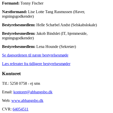
Formand:
Tonny Fischer
Næstformand:
Lise Lotte Tang Rasmussen (Haver,
regningsgodkender)
Bestyrelsesmedlem:
Helle Schæbel Andst (Selskabslokale)
Bestyrelsesmedlem:
Jakob Bindslet (IT, hjemmeside,
regningsgodkender)
Bestyrelsesmedlem:
Lena Hounde (Sekretær)
Se dagsordenen til næste bestyrelsesmøde
Læs referater fra tidligere bestyrelsesmøder
Kontoret
Tlf.: 5258 0758 - ej sms
Email:
kontoret@abbangsbo.dk
Web:
www.abbangsbo.dk
CVR:
64054511